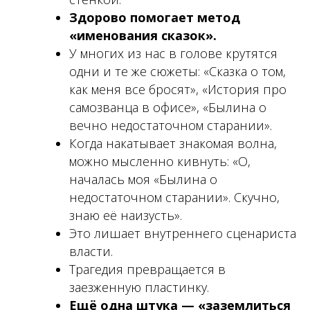
Здорово помогает метод
«именования сказок».
У многих из нас в голове крутятся
одни и те же сюжеты: «Сказка о том,
как меня все бросят», «История про
самозванца в офисе», «Былина о
вечно недостаточном старании».
Когда накатывает знакомая волна,
можно мысленно кивнуть: «О,
началась моя «Былина о
недостаточном старании». Скучно,
знаю её наизусть».
Это лишает внутреннего сценариста
власти.
Трагедия превращается в
заезженную пластинку.
Ещё одна штука — «заземлиться