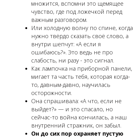
множится, вспомни это щемящее
чувство, где под ложечкой перед
важным разговором.
Или холодную волну по спине, когда
нужно твёрдо сказать своё слово, а
внутри шепчут: «А если я
ошибаюсь?». Это ведь не про
слабость, ни разу - это сигнал.
Как лампочка на приборной панели,
мигает та часть тебя, которая когда-
то, давным-давно, научилась
осторожности.
Она спрашивала: «А что, если не
выйдет?» — и это спасало, но
сейчас-то война кончилась, а наш
внутренний стражник, он забыл.
Он до сих пор охраняет пустую