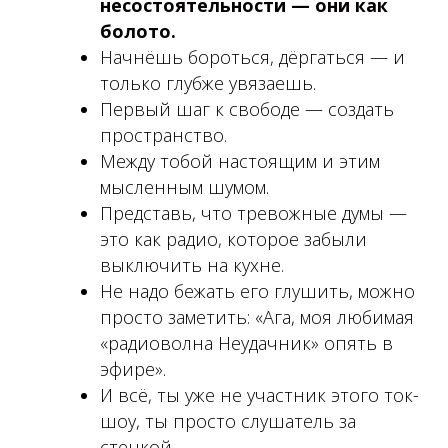
несостоятельности — они как
болото.
Начнёшь бороться, дёргаться — и
только глубже увязаешь.
Первый шаг к свободе — создать
пространство.
Между тобой настоящим и этим
мысленным шумом.
Представь, что тревожные думы —
это как радио, которое забыли
выключить на кухне.
Не надо бежать его глушить, можно
просто заметить: «Ага, моя любимая
«радиоволна Неудачник» опять в
эфире».
И всё, ты уже не участник этого ток-
шоу, ты просто слушатель за
стенкой.