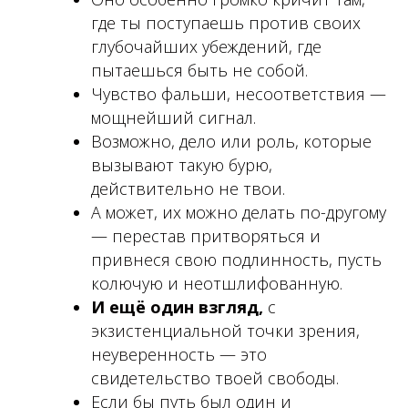
где ты поступаешь против своих
глубочайших убеждений, где
пытаешься быть не собой.
Чувство фальши, несоответствия —
мощнейший сигнал.
Возможно, дело или роль, которые
вызывают такую бурю,
действительно не твои.
А может, их можно делать по-другому
— перестав притворяться и
привнеся свою подлинность, пусть
колючую и неотшлифованную.
И ещё один взгляд,
с
экзистенциальной точки зрения,
неуверенность — это
свидетельство твоей свободы.
Если бы путь был один и