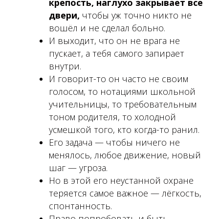
крепость, наглухо закрывает все
двери,
чтобы уж точно никто не
вошёл и не сделал больно.
И выходит, что он не врага не
пускает, а тебя самого запирает
внутри.
И говорит-то он часто не своим
голосом, то нотациями школьной
учительницы, то требовательным
тоном родителя, то холодной
усмешкой того, кто когда-то ранил.
Его задача — чтобы ничего не
менялось, любое движение, новый
шаг — угроза.
Но в этой его неустанной охране
теряется самое важное — лёгкость,
спонтанность.
Право попробовать и быть