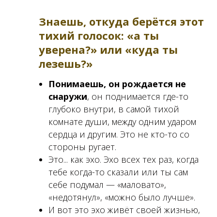
Знаешь, откуда берётся этот
тихий голосок: «а ты
уверена?» или «куда ты
лезешь?»
Понимаешь, он рождается не
снаружи
, он поднимается где-то
глубоко внутри, в самой тихой
комнате души, между одним ударом
сердца и другим. Это не кто-то со
стороны ругает.
Это... как эхо. Эхо всех тех раз, когда
тебе когда-то сказали или ты сам
себе подумал — «маловато»,
«недотянул», «можно было лучше».
И вот это эхо живёт своей жизнью,