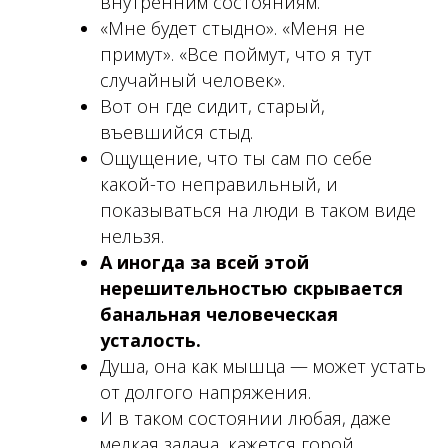
внутренним состояниям.
«Мне будет стыдно». «Меня не
примут». «Все поймут, что я тут
случайный человек».
Вот он где сидит, старый,
въевшийся стыд.
Ощущение, что ты сам по себе
какой-то неправильный, и
показываться на люди в таком виде
нельзя.
А иногда за всей этой
нерешительностью скрывается
банальная человеческая
усталость.
Душа, она как мышца — может устать
от долгого напряжения.
И в таком состоянии любая, даже
мелкая задача, кажется горой.