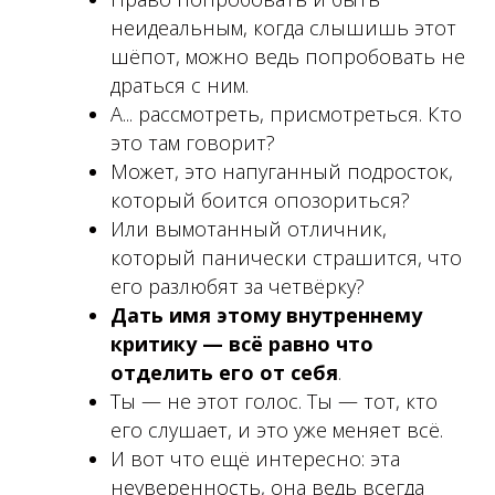
неидеальным, когда слышишь этот
шёпот, можно ведь попробовать не
драться с ним.
А... рассмотреть, присмотреться. Кто
это там говорит?
Может, это напуганный подросток,
который боится опозориться?
Или вымотанный отличник,
который панически страшится, что
его разлюбят за четвёрку?
Дать имя этому внутреннему
критику — всё равно что
отделить его от себя
.
Ты — не этот голос. Ты — тот, кто
его слушает, и это уже меняет всё.
И вот что ещё интересно: эта
неуверенность, она ведь всегда