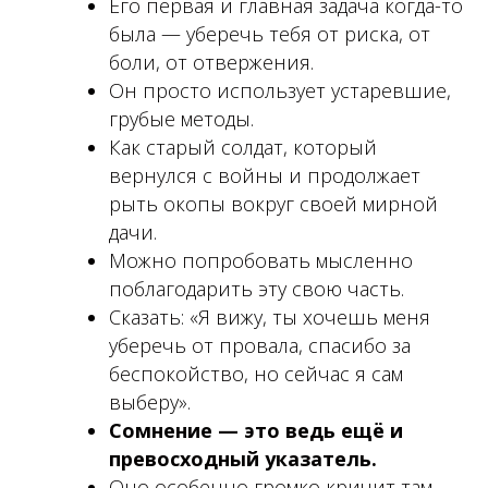
Его первая и главная задача когда-то
была — уберечь тебя от риска, от
боли, от отвержения.
Он просто использует устаревшие,
грубые методы.
Как старый солдат, который
вернулся с войны и продолжает
рыть окопы вокруг своей мирной
дачи.
Можно попробовать мысленно
поблагодарить эту свою часть.
Сказать: «Я вижу, ты хочешь меня
уберечь от провала, спасибо за
беспокойство, но сейчас я сам
выберу».
Сомнение — это ведь ещё и
превосходный указатель.
Оно особенно громко кричит там,