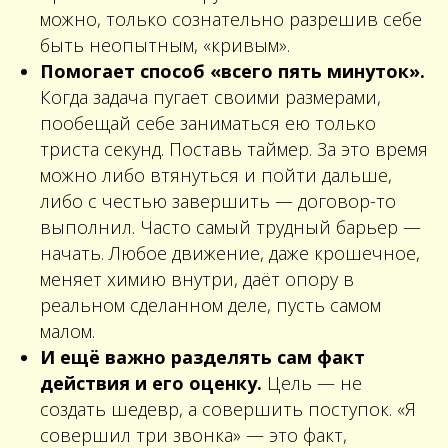
можно, только сознательно разрешив себе
быть неопытным, «кривым».
Помогает способ «всего пять минуток».
Когда задача пугает своими размерами,
пообещай себе заниматься ею только
триста секунд. Поставь таймер. За это время
можно либо втянуться и пойти дальше,
либо с честью завершить — договор-то
выполнил. Часто самый трудный барьер —
начать. Любое движение, даже крошечное,
меняет химию внутри, даёт опору в
реальном сделанном деле, пусть самом
малом.
И ещё важно разделять сам факт
действия и его оценку.
Цель — не
создать шедевр, а совершить поступок. «Я
совершил три звонка» — это факт,