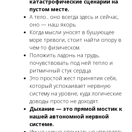
катастрофические сценарии на
пустом месте.
А тело... оно всегда здесь и сейчас,
оно — наш якорь.
Когда мысли уносят в бушующее
море тревоги, стоит найти опору в
чём-то физическом.
Положить ладонь на грудь,
почувствовать под ней тепло и
ритмичный стук сердца.
Это простой жест принятия себя,
который успокаивает нервную
систему на уровне, куда логические
доводы просто не доходят.
Дыхание — это прямой мостик к
нашей автономной нервной
системе.
Им не нужно специально управлять,