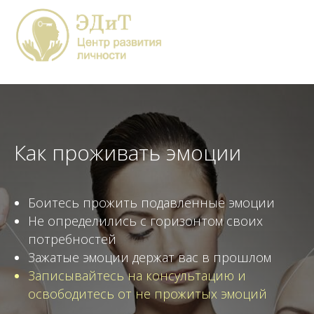
Как проживать эмоции
Боитесь прожить подавленные эмоции
Не определились с горизонтом своих
потребностей
Зажатые эмоции держат вас в прошлом
Записывайтесь на консультацию и
освободитесь от не прожитых эмоций