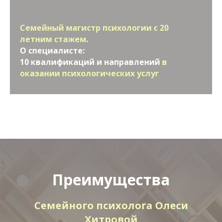
Семейный магистр психологии с 20
летним стажем
.
О специалисте:
10 квалификаций и направлений
в
оказании психологических услуг
Преимущества
Семейного психолога Олеси
Хитровой