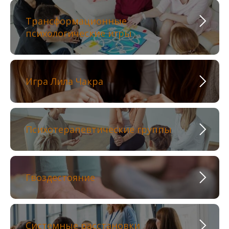
Трансформационные
психологические игры
Игра Лила Чакра
Психотерапевтические группы
Гвоздестояние
Системные расстановки