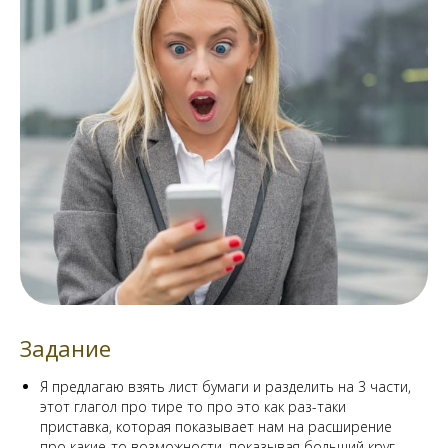
Задание
Я предлагаю взять лист бумаги и разделить на 3 части,
этот глагол про тире то про это как раз-таки
приставка, которая показывает нам на расширение
про какие-то возможности, показывая больший круг