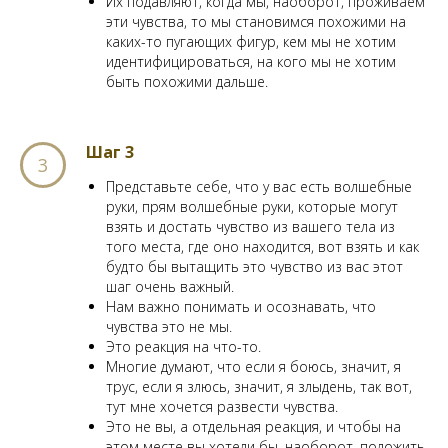
Их подавляют, когда мы, наоборот, проживаем
эти чувства, то мы становимся похожими на
каких-то пугающих фигур, кем мы не хотим
идентифицироваться, на кого мы не хотим
быть похожими дальше.
Шаг 3
Представьте себе, что у вас есть волшебные
руки, прям волшебные руки, которые могут
взять и достать чувство из вашего тела из
того места, где оно находится, вот взять и как
будто бы вытащить это чувство из вас этот
шаг очень важный.
Нам важно понимать и осознавать, что
чувства это не мы.
Это реакция на что-то.
Многие думают, что если я боюсь, значит, я
трус, если я злюсь, значит, я злыдень, так вот,
тут мне хочется развести чувства.
Это не вы, а отдельная реакция, и чтобы на
этом месте вы хотели бы, наоборот, положить.