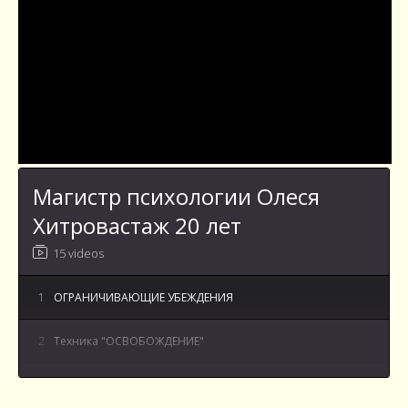
Магистр психологии Олеся
Хитровастаж 20 лет
15 videos
1
ОГРАНИЧИВАЮЩИЕ УБЕЖДЕНИЯ
2
Техника "ОСВОБОЖДЕНИЕ"
3
Как говорить открыто о своих эмоциях и чувствах