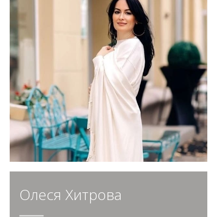
Олеся Хитрова