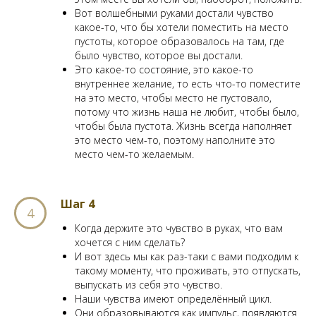
Вот волшебными руками достали чувство
какое-то, что бы хотели поместить на место
пустоты, которое образовалось на там, где
было чувство, которое вы достали.
Это какое-то состояние, это какое-то
внутреннее желание, то есть что-то поместите
на это место, чтобы место не пустовало,
потому что жизнь наша не любит, чтобы было,
чтобы была пустота. Жизнь всегда наполняет
это место чем-то, поэтому наполните это
место чем-то желаемым.
Шаг 4
Когда держите это чувство в руках, что вам
хочется с ним сделать?
И вот здесь мы как раз-таки с вами подходим к
такому моменту, что проживать, это отпускать,
выпускать из себя это чувство.
Наши чувства имеют определённый цикл.
Они образовываются как импульс, появляются