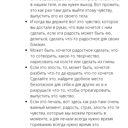
в нашем теле, и им нужен выход. Вот прожить,
это как раз-таки дать выйти этому чувству,
выпустить его из своего тела.
И когда вы держите вот это чувство, которое
вы достали в руках, что вам хочется с ним
сделать, если эта радость может быть ею,
делиться, сделать что-то радостное для своих
близких.
Может быть, хочется радостное сделать, что-
то сотворить, какое-то творчество,
нарисовать на холсте или сделать из глины.
Если это злость, то, может быть, хочется
разбить что-то да крушить что-то хочется.
Сделайте это, найдите удобное место
безопасное для себя и для других их и и
разрушьте что-то, чтобы отреагировать,
выпустить это чувство.
Если это печаль, вот здесь как раз-таки очень
важный момент, радость, страх, злость это те
чувства, которые мы можем прожить в
моменте, а для печали всегда нужно время
гореванию всегда нужно время это