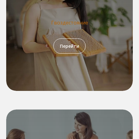
Гвоздестояние
Перейти