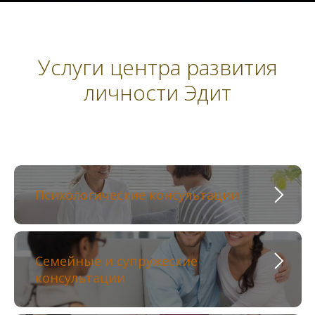
Услуги центра развития
личности Эдит
Психологические консультации
Семейные и супружеские
консультации