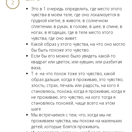
Это в 1 очередь определить, где место этого
чувства в моём теле, где оно локализуется в
грудной клетке, в животе, в солнечном
сплетении, в руках, в голове, в шее, в спине, в
ногах, в ягодицах, где в теле место этого
чувства, где оно живёт.
Какой образ у этого чувства, на что оно могло
бы быть похоже это чувство.
Если бы его можно было увидеть какой-то
квадрат или цветок, или кувшин, или разбитая
ваза,
Т. е. на что похож тоже это чувство, какой
образ дальше, когда я проживаю, это чувство,
злость, страх, печаль или радость, на кого я
становлюсь, похожа, когда я проживаю, когда я
не проживаю, это чувство, на кого тогда я
становлюсь похожей, чаще всего на этом
шаге.
Мы встречаемся с тем, что, когда мы не
проживаем чувства, мы похожи на маленьких
детей, которые боятся проживать.