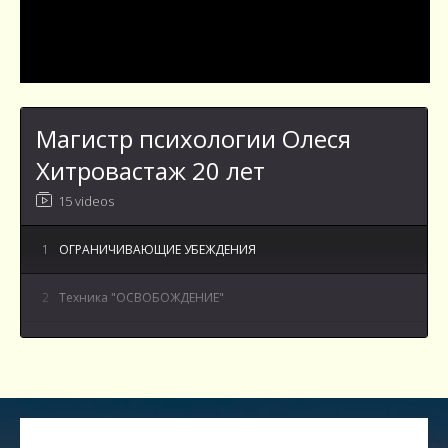
Магистр психологии Олеся
Хитровастаж 20 лет
15 videos
1
ОГРАНИЧИВАЮЩИЕ УБЕЖДЕНИЯ
2
Техника "ОСВОБОЖДЕНИЕ"
3
Как говорить открыто о своих эмоциях и чувствах
4
ВОПРОС - ОТВЕТ Как прекратить ждать
идеального и жить в настоящем?