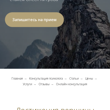
Запишитесь на прием
Главная
Консультация психолога
Статьи
Цены
→
→
→
→
Услуги
Отзывы
Онлайн консультация
→
→