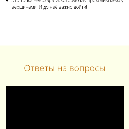
Это точка невозврата, которую мы проходим между
вершинами. И до неё важно дойти!
Ответы на вопросы