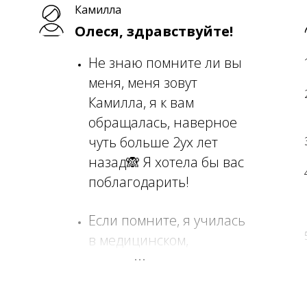
Камилла
Олеся, здравствуйте!
Не знаю помните ли вы
меня, меня зовут
Камилла, я к вам
обращалась, наверное
чуть больше 2ух лет
назад🙈 Я хотела бы вас
поблагодарить!
Если помните, я училась
в медицинском,
работала на
изнуряющей работе и
мне казалось, что я