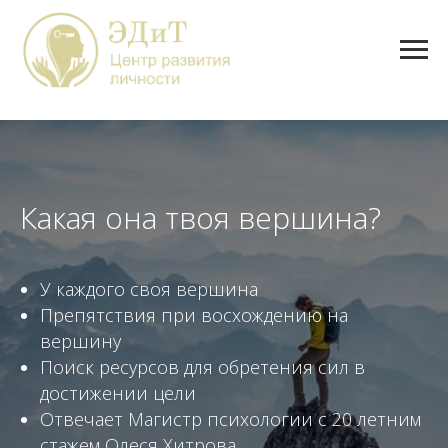
Какая она твоя вершина?
У каждого своя вершина
Препятствия при восхождению на
вершину
Поиск ресурсов для обретения сил в
достижении цели
Отвечает Магистр психологии с 20 летним
стажем Олеся Хитрова