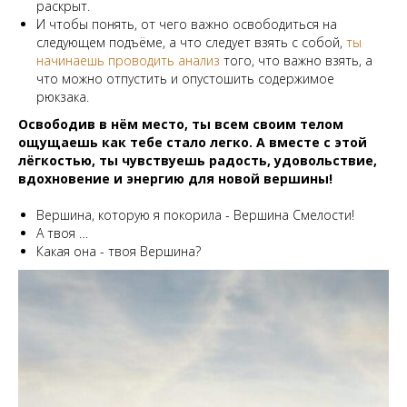
раскрыт.
И чтобы понять, от чего важно освободиться на
следующем подъёме, а что следует взять с собой,
ты
начинаешь проводить анализ
того, что важно взять, а
что можно отпустить и опустошить содержимое
рюкзака.
Освободив в нём место, ты всем своим телом
ощущаешь как тебе стало легко. А вместе с этой
лёгкостью, ты чувствуешь радость, удовольствие,
вдохновение и энергию для новой вершины!
Вершина, которую я покорила - Вершина Смелости!
А твоя …
Какая она - твоя Вершина?