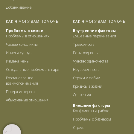
Добаюкивание
КАК Я МОГУ ВАМ ПОМОЧЬ
КАК Я МОГУ ВАМ ПОМОЧЬ
Проблемы в семье
Внутренние факторы
Проблемы в отношениях
Душевные переживания
Частые конфликты
Тревожность
Измена супруга
Безысходность
Измена жены
Чувство одиночества
Сексуальные проблемы в паре
Неуверенность
Восстановление
Страхи и фобии
взаимопонимания
Кризисы в жизни
Потеря интереса
Депрессия
Абьюзивные отношения
Внешние факторы
Конфликты на работе
Проблемы с бизнесом
Стресс