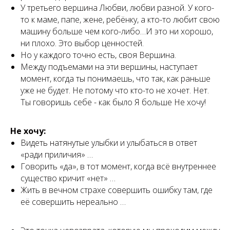
У третьего вершина Любви, любви разной. У кого-
то к маме, папе, жене, ребёнку, а кто-то любит свою
машину больше чем кого-либо…И это ни хорошо,
ни плохо. Это выбор ценностей.
Но у каждого точно есть, своя Вершина.
Между подъемами на эти вершины, наступает
момент, когда ты понимаешь, что так, как раньше
уже не будет. Не потому что кто-то не хочет. Нет.
Ты говоришь себе - как было Я больше Не хочу!
Не хочу:
Видеть натянутые улыбки и улыбаться в ответ
«ради приличия» …
Говорить «да», в тот момент, когда всё внутреннее
существо кричит «нет» …
Жить в вечном страхе совершить ошибку там, где
её совершить нереально …