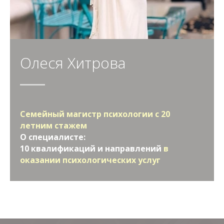
Олеся Хитрова
Семейный магистр психологии с 20
летним стажем
О специалисте:
10 квалификаций и направлений
в
оказании психологических услуг